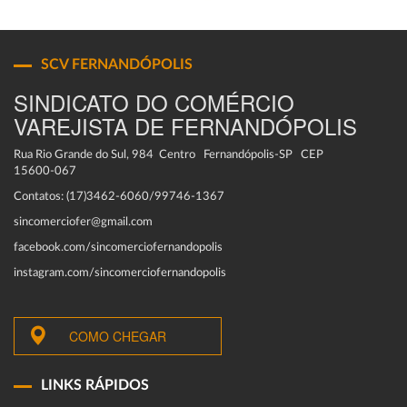
SCV FERNANDÓPOLIS
SINDICATO DO COMÉRCIO
VAREJISTA DE FERNANDÓPOLIS
Rua Rio Grande do Sul, 984 Centro Fernandópolis-SP CEP
15600-067
Contatos: (17)3462-6060/99746-1367
sincomerciofer@gmail.com
facebook.com/sincomerciofernandopolis
instagram.com/sincomerciofernandopolis
COMO CHEGAR
LINKS RÁPIDOS