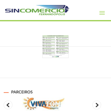
Toggl
navig
PARCEIROS