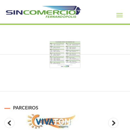
Toggl
navig
PARCEIROS