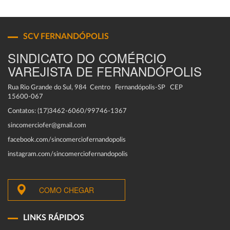
SCV FERNANDÓPOLIS
SINDICATO DO COMÉRCIO
VAREJISTA DE FERNANDÓPOLIS
Rua Rio Grande do Sul, 984 Centro Fernandópolis-SP CEP
15600-067
Contatos: (17)3462-6060/99746-1367
sincomerciofer@gmail.com
facebook.com/sincomerciofernandopolis
instagram.com/sincomerciofernandopolis
COMO CHEGAR
LINKS RÁPIDOS