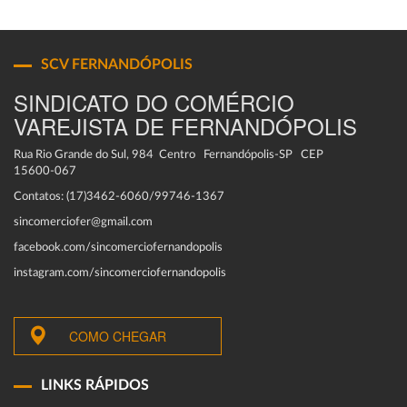
SCV FERNANDÓPOLIS
SINDICATO DO COMÉRCIO
VAREJISTA DE FERNANDÓPOLIS
Rua Rio Grande do Sul, 984 Centro Fernandópolis-SP CEP
15600-067
Contatos: (17)3462-6060/99746-1367
sincomerciofer@gmail.com
facebook.com/sincomerciofernandopolis
instagram.com/sincomerciofernandopolis
COMO CHEGAR
LINKS RÁPIDOS