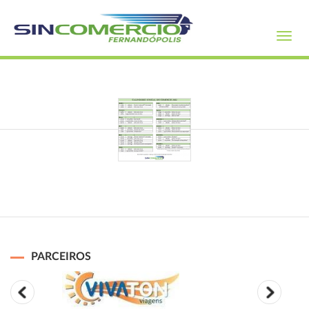
Toggl
navig
PARCEIROS