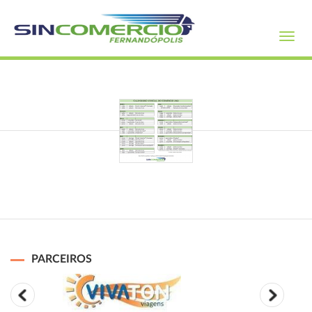
Toggl
navig
PARCEIROS