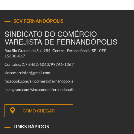
SCV FERNANDÓPOLIS
SINDICATO DO COMÉRCIO
VAREJISTA DE FERNANDÓPOLIS
Rua Rio Grande do Sul, 984 Centro Fernandópolis-SP CEP
15600-067
Contatos: (17)3462-6060/99746-1367
sincomerciofer@gmail.com
facebook.com/sincomerciofernandopolis
instagram.com/sincomerciofernandopolis
COMO CHEGAR
LINKS RÁPIDOS