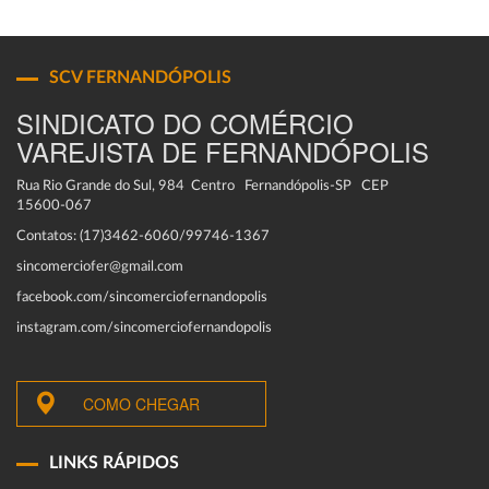
SCV FERNANDÓPOLIS
SINDICATO DO COMÉRCIO
VAREJISTA DE FERNANDÓPOLIS
Rua Rio Grande do Sul, 984 Centro Fernandópolis-SP CEP
15600-067
Contatos: (17)3462-6060/99746-1367
sincomerciofer@gmail.com
facebook.com/sincomerciofernandopolis
instagram.com/sincomerciofernandopolis
COMO CHEGAR
LINKS RÁPIDOS