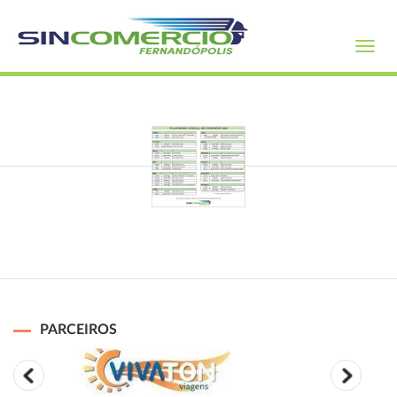
Toggl
navig
PARCEIROS