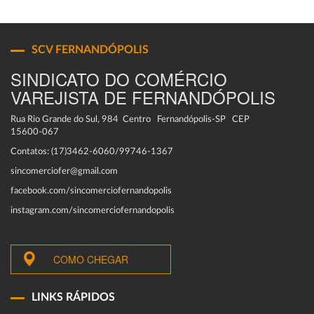
SCV FERNANDÓPOLIS
SINDICATO DO COMÉRCIO
VAREJISTA DE FERNANDÓPOLIS
Rua Rio Grande do Sul, 984 Centro Fernandópolis-SP CEP
15600-067
Contatos: (17)3462-6060/99746-1367
sincomerciofer@gmail.com
facebook.com/sincomerciofernandopolis
instagram.com/sincomerciofernandopolis
COMO CHEGAR
LINKS RÁPIDOS