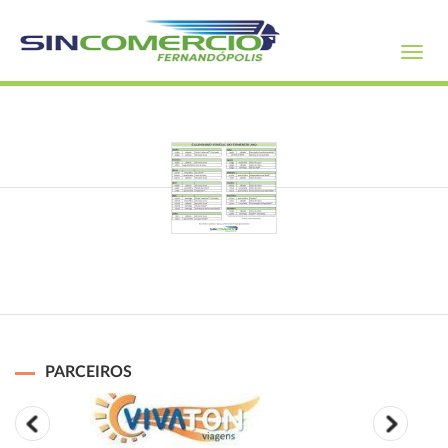
Toggl
navig
PARCEIROS