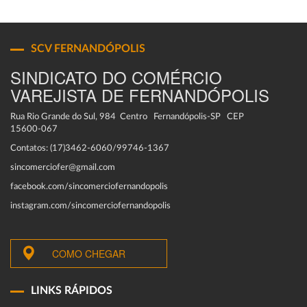
SCV FERNANDÓPOLIS
SINDICATO DO COMÉRCIO
VAREJISTA DE FERNANDÓPOLIS
Rua Rio Grande do Sul, 984 Centro Fernandópolis-SP CEP
15600-067
Contatos: (17)3462-6060/99746-1367
sincomerciofer@gmail.com
facebook.com/sincomerciofernandopolis
instagram.com/sincomerciofernandopolis
COMO CHEGAR
LINKS RÁPIDOS