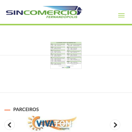
Toggl
navig
PARCEIROS