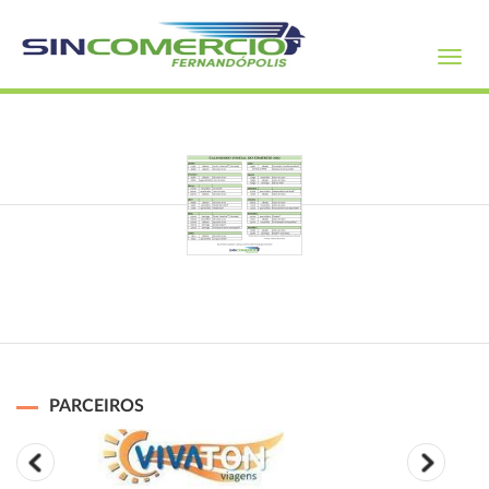
Toggl
navig
PARCEIROS