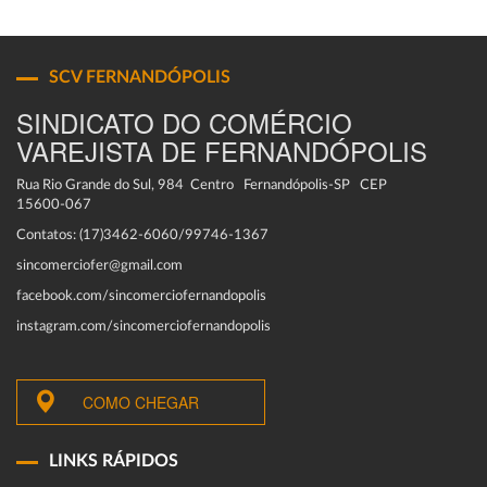
SCV FERNANDÓPOLIS
SINDICATO DO COMÉRCIO
VAREJISTA DE FERNANDÓPOLIS
Rua Rio Grande do Sul, 984 Centro Fernandópolis-SP CEP
15600-067
Contatos: (17)3462-6060/99746-1367
sincomerciofer@gmail.com
facebook.com/sincomerciofernandopolis
instagram.com/sincomerciofernandopolis
COMO CHEGAR
LINKS RÁPIDOS