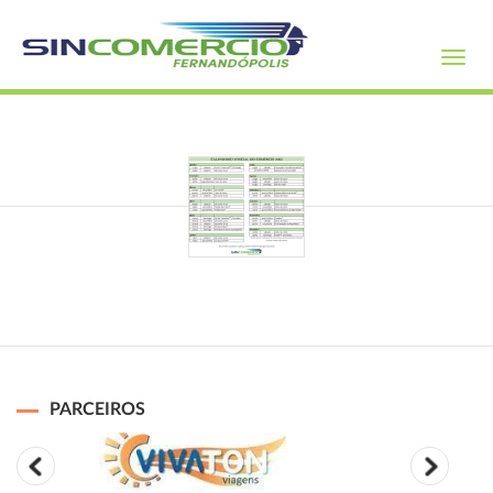
Toggl
navig
PARCEIROS