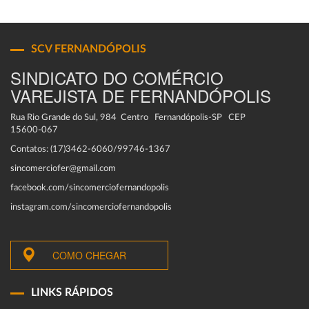
SCV FERNANDÓPOLIS
SINDICATO DO COMÉRCIO
VAREJISTA DE FERNANDÓPOLIS
Rua Rio Grande do Sul, 984 Centro Fernandópolis-SP CEP
15600-067
Contatos: (17)3462-6060/99746-1367
sincomerciofer@gmail.com
facebook.com/sincomerciofernandopolis
instagram.com/sincomerciofernandopolis
COMO CHEGAR
LINKS RÁPIDOS