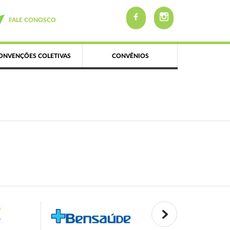
FALE CONOSCO
ONVENÇÕES COLETIVAS
CONVÊNIOS