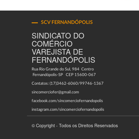
SCV FERNANDÓPOLIS
SINDICATO DO
COMÉRCIO
VAREJISTA DE
FERNANDÓPOLIS
Rua Rio Grande do Sul, 984 Centro
Fernandópolis-SP CEP 15600-067
Contatos: (17)3462-6060/99746-1367
sincomerciofer@gmail.com
facebook.com/sincomerciofernandopolis
instagram.com/sincomerciofernandopolis
© Copyright - Todos os Direitos Reservados