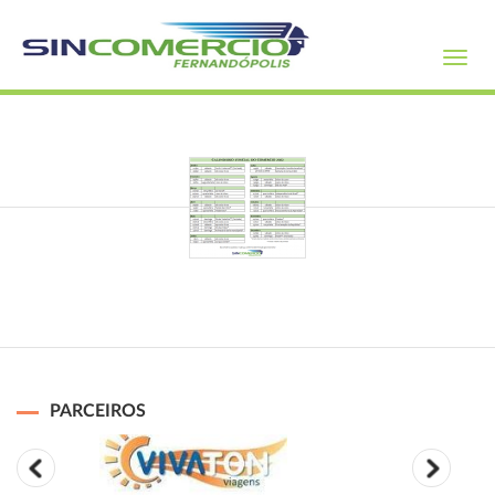
Toggl
navig
PARCEIROS