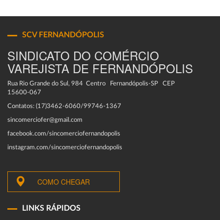
SCV FERNANDÓPOLIS
SINDICATO DO COMÉRCIO
VAREJISTA DE FERNANDÓPOLIS
Rua Rio Grande do Sul, 984 Centro Fernandópolis-SP CEP
15600-067
Contatos: (17)3462-6060/99746-1367
sincomerciofer@gmail.com
facebook.com/sincomerciofernandopolis
instagram.com/sincomerciofernandopolis
COMO CHEGAR
LINKS RÁPIDOS