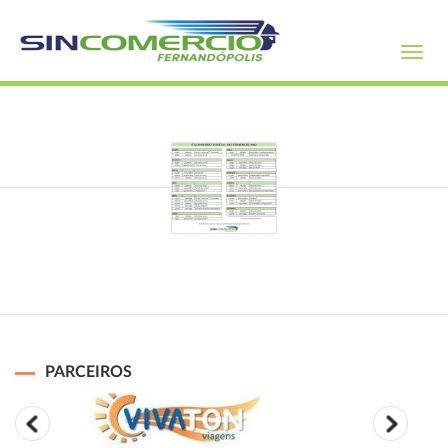
Toggl
navig
PARCEIROS