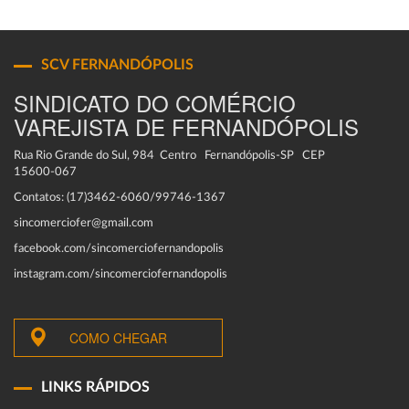
SCV FERNANDÓPOLIS
SINDICATO DO COMÉRCIO
VAREJISTA DE FERNANDÓPOLIS
Rua Rio Grande do Sul, 984 Centro Fernandópolis-SP CEP
15600-067
Contatos: (17)3462-6060/99746-1367
sincomerciofer@gmail.com
facebook.com/sincomerciofernandopolis
instagram.com/sincomerciofernandopolis
COMO CHEGAR
LINKS RÁPIDOS