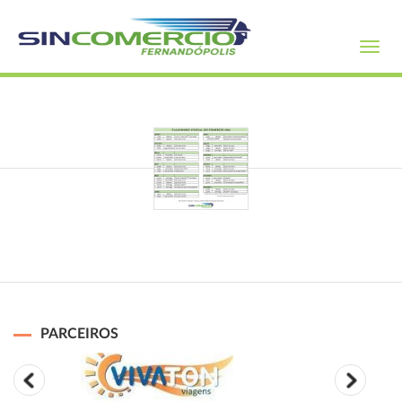
Toggl
navig
PARCEIROS