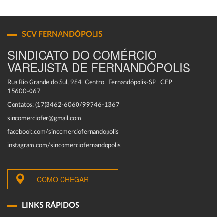
SCV FERNANDÓPOLIS
SINDICATO DO COMÉRCIO
VAREJISTA DE FERNANDÓPOLIS
Rua Rio Grande do Sul, 984 Centro Fernandópolis-SP CEP
15600-067
Contatos: (17)3462-6060/99746-1367
sincomerciofer@gmail.com
facebook.com/sincomerciofernandopolis
instagram.com/sincomerciofernandopolis
COMO CHEGAR
LINKS RÁPIDOS