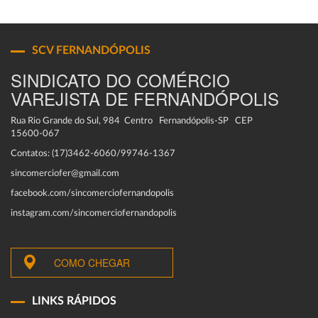
SCV FERNANDÓPOLIS
SINDICATO DO COMÉRCIO
VAREJISTA DE FERNANDÓPOLIS
Rua Rio Grande do Sul, 984 Centro Fernandópolis-SP CEP
15600-067
Contatos: (17)3462-6060/99746-1367
sincomerciofer@gmail.com
facebook.com/sincomerciofernandopolis
instagram.com/sincomerciofernandopolis
COMO CHEGAR
LINKS RÁPIDOS