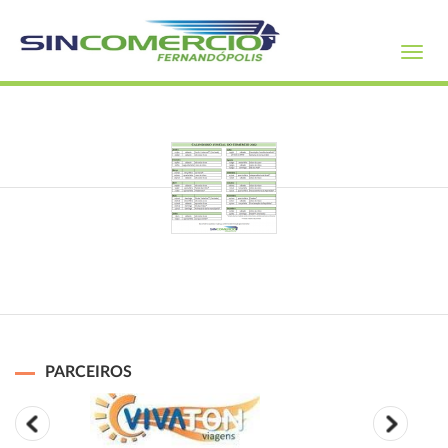
Toggl
navig
PARCEIROS