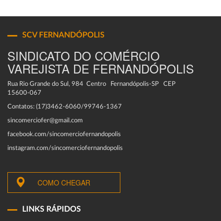
SCV FERNANDÓPOLIS
SINDICATO DO COMÉRCIO
VAREJISTA DE FERNANDÓPOLIS
Rua Rio Grande do Sul, 984 Centro Fernandópolis-SP CEP
15600-067
Contatos: (17)3462-6060/99746-1367
sincomerciofer@gmail.com
facebook.com/sincomerciofernandopolis
instagram.com/sincomerciofernandopolis
COMO CHEGAR
LINKS RÁPIDOS