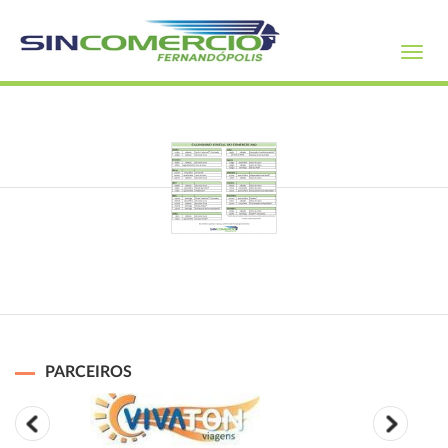
Toggl
navig
PARCEIROS