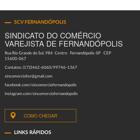
SCV FERNANDÓPOLIS
SINDICATO DO COMÉRCIO
VAREJISTA DE FERNANDÓPOLIS
Rua Rio Grande do Sul, 984 Centro Fernandópolis-SP CEP
15600-067
Contatos: (17)3462-6060/99746-1367
sincomerciofer@gmail.com
facebook.com/sincomerciofernandopolis
instagram.com/sincomerciofernandopolis
COMO CHEGAR
LINKS RÁPIDOS