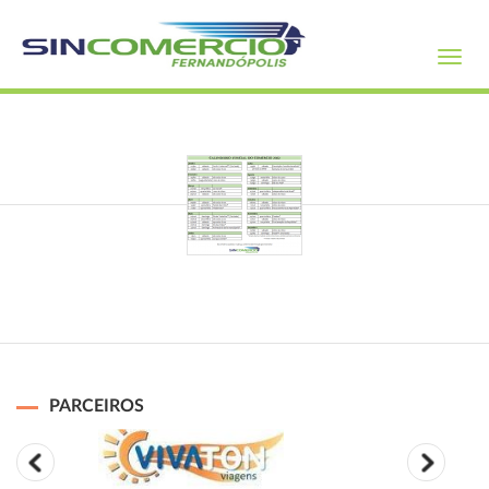
Toggl
navig
PARCEIROS