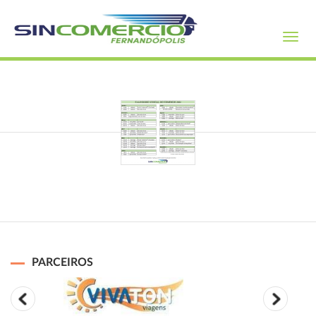
Toggl
navig
PARCEIROS