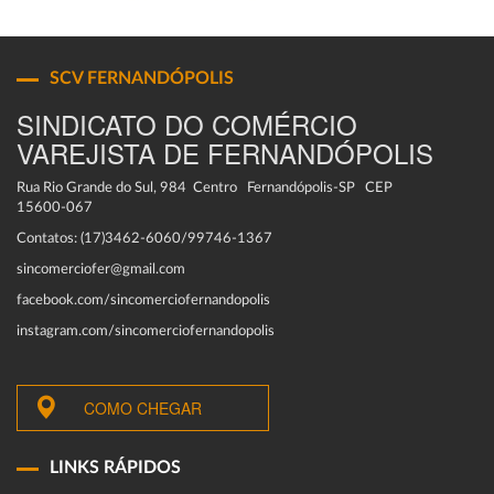
SCV FERNANDÓPOLIS
SINDICATO DO COMÉRCIO
VAREJISTA DE FERNANDÓPOLIS
Rua Rio Grande do Sul, 984 Centro Fernandópolis-SP CEP
15600-067
Contatos: (17)3462-6060/99746-1367
sincomerciofer@gmail.com
facebook.com/sincomerciofernandopolis
instagram.com/sincomerciofernandopolis
COMO CHEGAR
LINKS RÁPIDOS