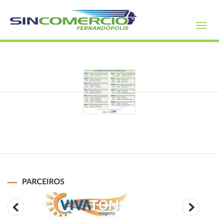
Toggl
navig
PARCEIROS