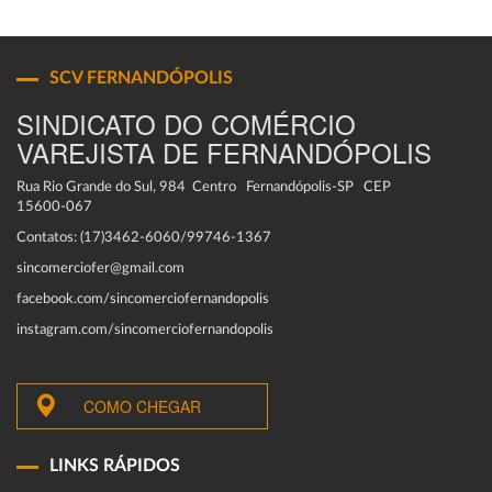
SCV FERNANDÓPOLIS
SINDICATO DO COMÉRCIO
VAREJISTA DE FERNANDÓPOLIS
Rua Rio Grande do Sul, 984 Centro Fernandópolis-SP CEP
15600-067
Contatos: (17)3462-6060/99746-1367
sincomerciofer@gmail.com
facebook.com/sincomerciofernandopolis
instagram.com/sincomerciofernandopolis
COMO CHEGAR
LINKS RÁPIDOS