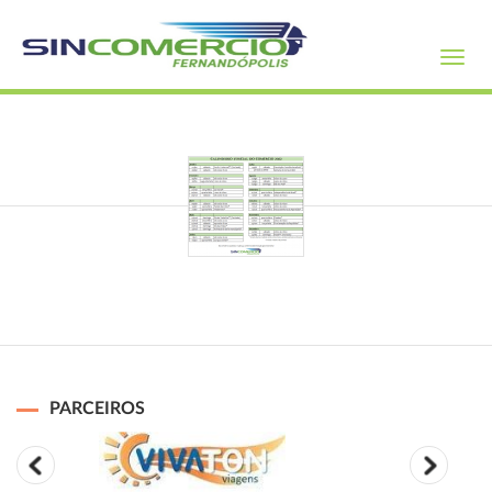
Toggl
navig
PARCEIROS