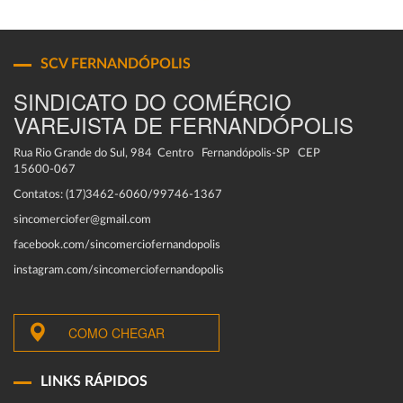
SCV FERNANDÓPOLIS
SINDICATO DO COMÉRCIO
VAREJISTA DE FERNANDÓPOLIS
Rua Rio Grande do Sul, 984 Centro Fernandópolis-SP CEP
15600-067
Contatos: (17)3462-6060/99746-1367
sincomerciofer@gmail.com
facebook.com/sincomerciofernandopolis
instagram.com/sincomerciofernandopolis
COMO CHEGAR
LINKS RÁPIDOS