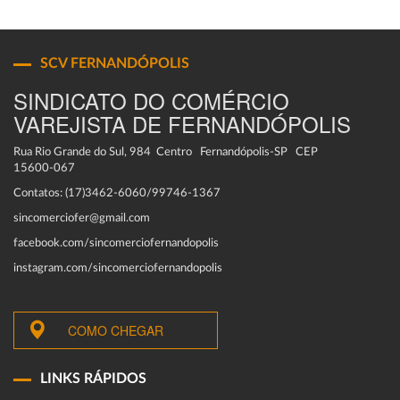
SCV FERNANDÓPOLIS
SINDICATO DO COMÉRCIO
VAREJISTA DE FERNANDÓPOLIS
Rua Rio Grande do Sul, 984 Centro Fernandópolis-SP CEP
15600-067
Contatos: (17)3462-6060/99746-1367
sincomerciofer@gmail.com
facebook.com/sincomerciofernandopolis
instagram.com/sincomerciofernandopolis
COMO CHEGAR
LINKS RÁPIDOS