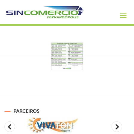
Toggl
navig
PARCEIROS