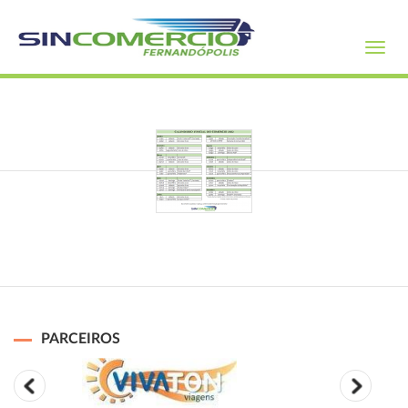
Toggl
navig
PARCEIROS