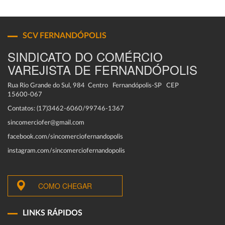
SCV FERNANDÓPOLIS
SINDICATO DO COMÉRCIO
VAREJISTA DE FERNANDÓPOLIS
Rua Rio Grande do Sul, 984 Centro Fernandópolis-SP CEP
15600-067
Contatos: (17)3462-6060/99746-1367
sincomerciofer@gmail.com
facebook.com/sincomerciofernandopolis
instagram.com/sincomerciofernandopolis
COMO CHEGAR
LINKS RÁPIDOS