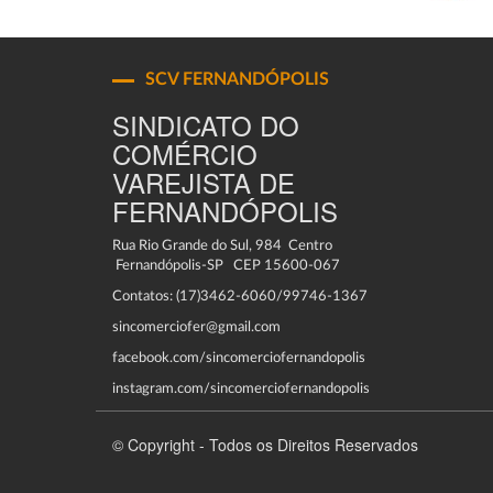
SCV FERNANDÓPOLIS
SINDICATO DO
COMÉRCIO
VAREJISTA DE
FERNANDÓPOLIS
Rua Rio Grande do Sul, 984 Centro
Fernandópolis-SP CEP 15600-067
Contatos: (17)3462-6060/99746-1367
sincomerciofer@gmail.com
facebook.com/sincomerciofernandopolis
instagram.com/sincomerciofernandopolis
© Copyright - Todos os Direitos Reservados