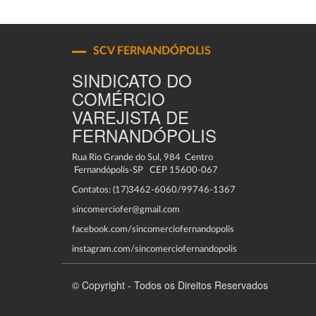
SCV FERNANDÓPOLIS
SINDICATO DO
COMÉRCIO
VAREJISTA DE
FERNANDÓPOLIS
Rua Rio Grande do Sul, 984 Centro
Fernandópolis-SP CEP 15600-067
Contatos: (17)3462-6060/99746-1367
sincomerciofer@gmail.com
facebook.com/sincomerciofernandopolis
instagram.com/sincomerciofernandopolis
© Copyright - Todos os Direitos Reservados