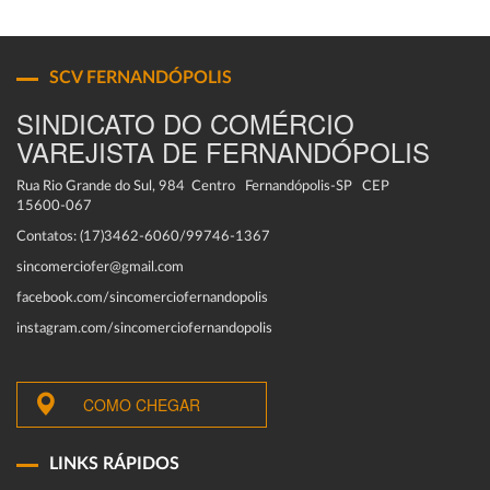
SCV FERNANDÓPOLIS
SINDICATO DO COMÉRCIO
VAREJISTA DE FERNANDÓPOLIS
Rua Rio Grande do Sul, 984 Centro Fernandópolis-SP CEP
15600-067
Contatos: (17)3462-6060/99746-1367
sincomerciofer@gmail.com
facebook.com/sincomerciofernandopolis
instagram.com/sincomerciofernandopolis
COMO CHEGAR
LINKS RÁPIDOS