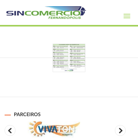
Toggl
navig
PARCEIROS