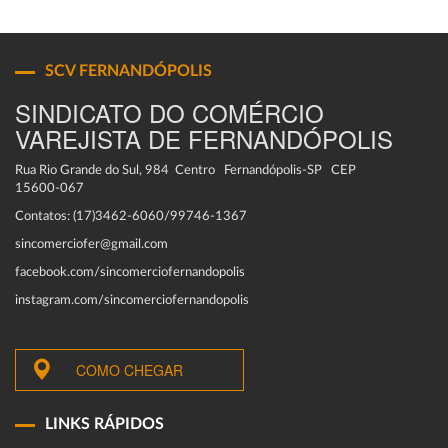
SCV FERNANDÓPOLIS
SINDICATO DO COMÉRCIO
VAREJISTA DE FERNANDÓPOLIS
Rua Rio Grande do Sul, 984 Centro Fernandópolis-SP CEP
15600-067
Contatos: (17)3462-6060/99746-1367
sincomerciofer@gmail.com
facebook.com/sincomerciofernandopolis
instagram.com/sincomerciofernandopolis
COMO CHEGAR
LINKS RÁPIDOS