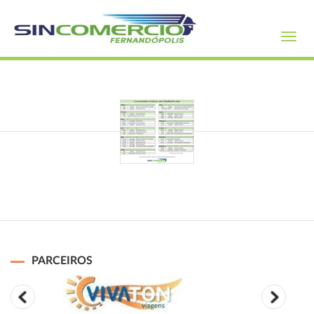
Toggl
navig
PARCEIROS