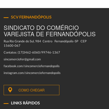
SCV FERNANDÓPOLIS
SINDICATO DO COMÉRCIO
VAREJISTA DE FERNANDÓPOLIS
Rua Rio Grande do Sul, 984 Centro Fernandópolis-SP CEP
15600-067
Contatos: (17)3462-6060/99746-1367
sincomerciofer@gmail.com
facebook.com/sincomerciofernandopolis
instagram.com/sincomerciofernandopolis
COMO CHEGAR
LINKS RÁPIDOS