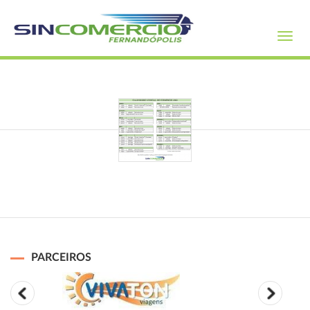
Toggl
navig
PARCEIROS