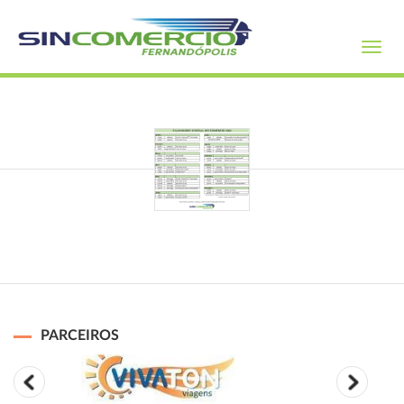
Toggl
navig
PARCEIROS