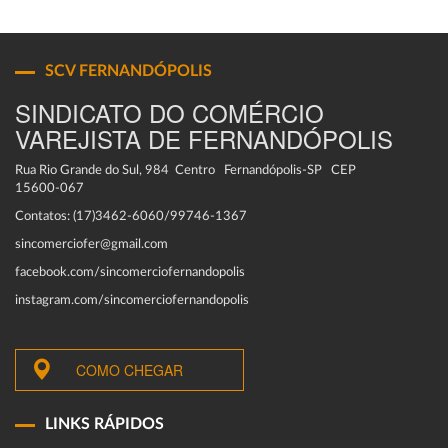
SCV FERNANDÓPOLIS
SINDICATO DO COMÉRCIO
VAREJISTA DE FERNANDÓPOLIS
Rua Rio Grande do Sul, 984 Centro Fernandópolis-SP CEP
15600-067
Contatos: (17)3462-6060/99746-1367
sincomerciofer@gmail.com
facebook.com/sincomerciofernandopolis
instagram.com/sincomerciofernandopolis
COMO CHEGAR
LINKS RÁPIDOS