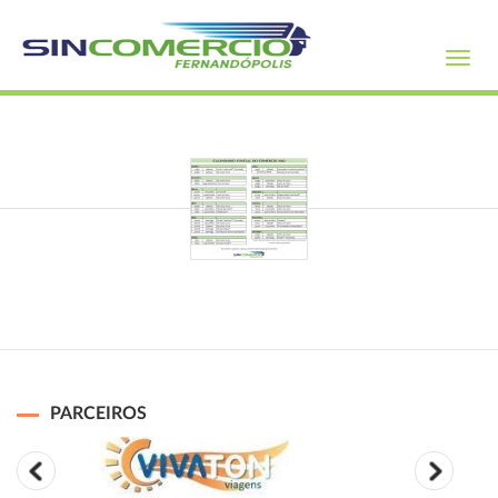
Toggl
navig
PARCEIROS