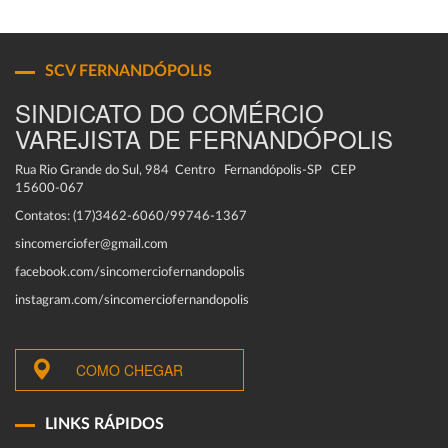
SCV FERNANDÓPOLIS
SINDICATO DO COMÉRCIO
VAREJISTA DE FERNANDÓPOLIS
Rua Rio Grande do Sul, 984 Centro Fernandópolis-SP CEP
15600-067
Contatos: (17)3462-6060/99746-1367
sincomerciofer@gmail.com
facebook.com/sincomerciofernandopolis
instagram.com/sincomerciofernandopolis
COMO CHEGAR
LINKS RÁPIDOS