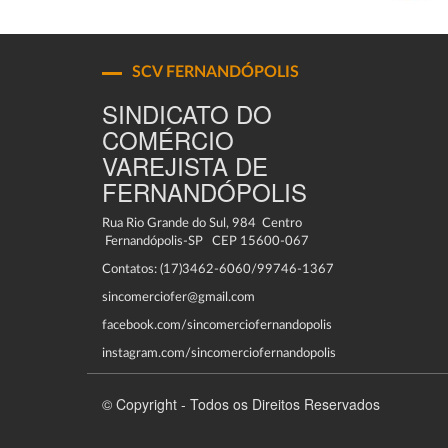
SCV FERNANDÓPOLIS
SINDICATO DO
COMÉRCIO
VAREJISTA DE
FERNANDÓPOLIS
Rua Rio Grande do Sul, 984 Centro
Fernandópolis-SP CEP 15600-067
Contatos: (17)3462-6060/99746-1367
sincomerciofer@gmail.com
facebook.com/sincomerciofernandopolis
instagram.com/sincomerciofernandopolis
© Copyright - Todos os Direitos Reservados