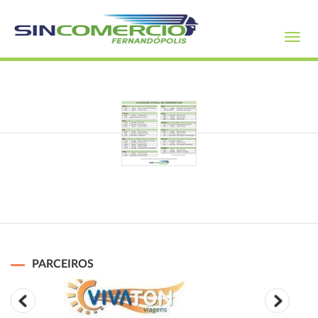
Toggl
navig
PARCEIROS