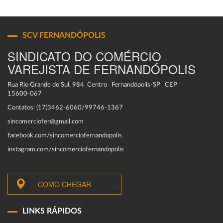
SCV FERNANDÓPOLIS
SINDICATO DO COMÉRCIO
VAREJISTA DE FERNANDÓPOLIS
Rua Rio Grande do Sul, 984 Centro Fernandópolis-SP CEP
15600-067
Contatos: (17)3462-6060/99746-1367
sincomerciofer@gmail.com
facebook.com/sincomerciofernandopolis
instagram.com/sincomerciofernandopolis
COMO CHEGAR
LINKS RÁPIDOS