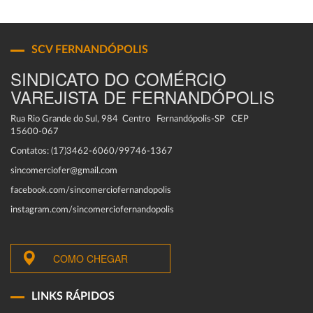
SCV FERNANDÓPOLIS
SINDICATO DO COMÉRCIO
VAREJISTA DE FERNANDÓPOLIS
Rua Rio Grande do Sul, 984 Centro Fernandópolis-SP CEP
15600-067
Contatos: (17)3462-6060/99746-1367
sincomerciofer@gmail.com
facebook.com/sincomerciofernandopolis
instagram.com/sincomerciofernandopolis
COMO CHEGAR
LINKS RÁPIDOS