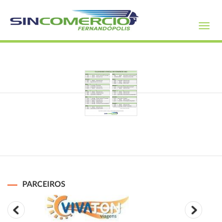
Toggl
navig
PARCEIROS