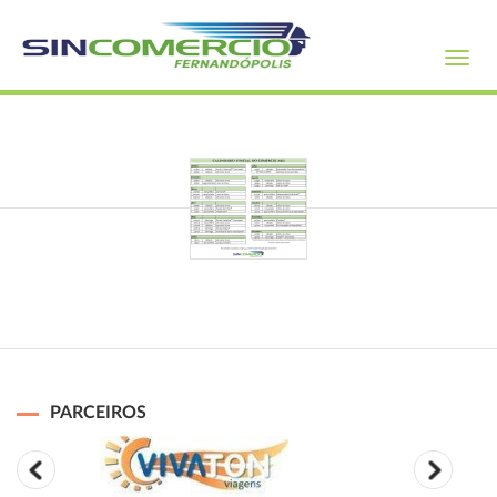
Toggl
navig
PARCEIROS