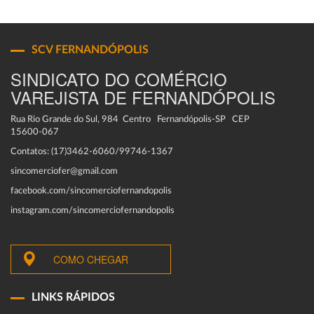
SCV FERNANDÓPOLIS
SINDICATO DO COMÉRCIO
VAREJISTA DE FERNANDÓPOLIS
Rua Rio Grande do Sul, 984 Centro Fernandópolis-SP CEP
15600-067
Contatos: (17)3462-6060/99746-1367
sincomerciofer@gmail.com
facebook.com/sincomerciofernandopolis
instagram.com/sincomerciofernandopolis
COMO CHEGAR
LINKS RÁPIDOS