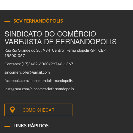
SCV FERNANDÓPOLIS
SINDICATO DO COMÉRCIO
VAREJISTA DE FERNANDÓPOLIS
Rua Rio Grande do Sul, 984 Centro Fernandópolis-SP CEP
15600-067
Contatos: (17)3462-6060/99746-1367
sincomerciofer@gmail.com
facebook.com/sincomerciofernandopolis
instagram.com/sincomerciofernandopolis
COMO CHEGAR
LINKS RÁPIDOS