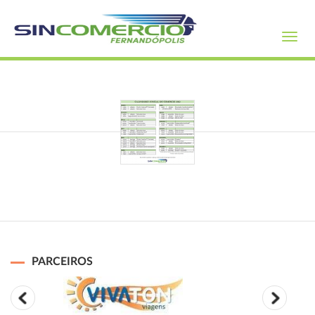
Toggl
navig
PARCEIROS