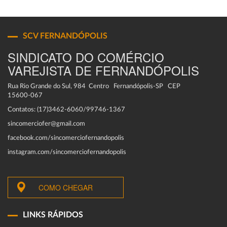
SCV FERNANDÓPOLIS
SINDICATO DO COMÉRCIO
VAREJISTA DE FERNANDÓPOLIS
Rua Rio Grande do Sul, 984 Centro Fernandópolis-SP CEP
15600-067
Contatos: (17)3462-6060/99746-1367
sincomerciofer@gmail.com
facebook.com/sincomerciofernandopolis
instagram.com/sincomerciofernandopolis
COMO CHEGAR
LINKS RÁPIDOS