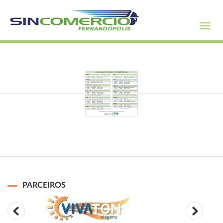
Toggl
navig
PARCEIROS