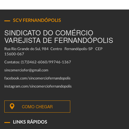
SCV FERNANDÓPOLIS
SINDICATO DO COMÉRCIO
VAREJISTA DE FERNANDÓPOLIS
Rua Rio Grande do Sul, 984 Centro Fernandópolis-SP CEP
15600-067
Contatos: (17)3462-6060/99746-1367
sincomerciofer@gmail.com
facebook.com/sincomerciofernandopolis
instagram.com/sincomerciofernandopolis
COMO CHEGAR
LINKS RÁPIDOS