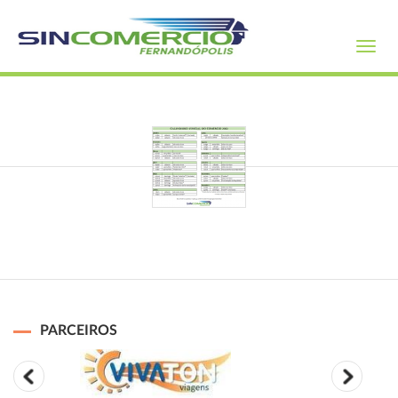
Toggl
navig
PARCEIROS