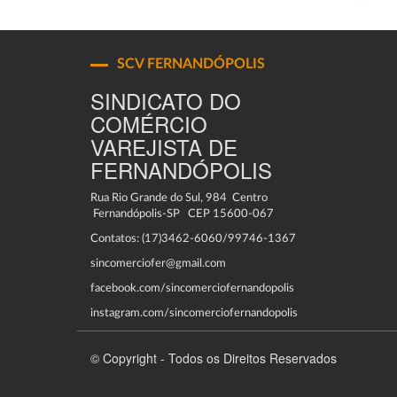
SCV FERNANDÓPOLIS
SINDICATO DO
COMÉRCIO
VAREJISTA DE
FERNANDÓPOLIS
Rua Rio Grande do Sul, 984 Centro
Fernandópolis-SP CEP 15600-067
Contatos: (17)3462-6060/99746-1367
sincomerciofer@gmail.com
facebook.com/sincomerciofernandopolis
instagram.com/sincomerciofernandopolis
© Copyright - Todos os Direitos Reservados