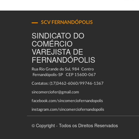
SCV FERNANDÓPOLIS
SINDICATO DO
COMÉRCIO
VAREJISTA DE
FERNANDÓPOLIS
Rua Rio Grande do Sul, 984 Centro
Fernandópolis-SP CEP 15600-067
Contatos: (17)3462-6060/99746-1367
sincomerciofer@gmail.com
facebook.com/sincomerciofernandopolis
instagram.com/sincomerciofernandopolis
© Copyright - Todos os Direitos Reservados