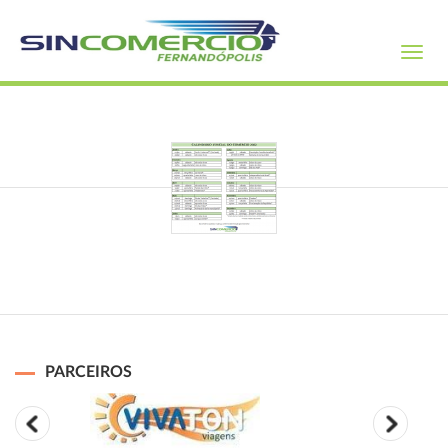
Toggl
navig
PARCEIROS