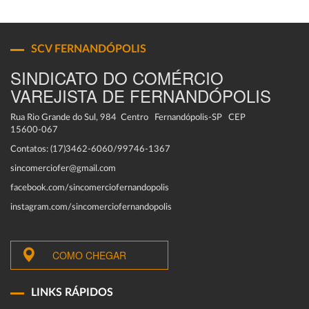
SCV FERNANDÓPOLIS
SINDICATO DO COMÉRCIO
VAREJISTA DE FERNANDÓPOLIS
Rua Rio Grande do Sul, 984 Centro Fernandópolis-SP CEP
15600-067
Contatos: (17)3462-6060/99746-1367
sincomerciofer@gmail.com
facebook.com/sincomerciofernandopolis
instagram.com/sincomerciofernandopolis
COMO CHEGAR
LINKS RÁPIDOS