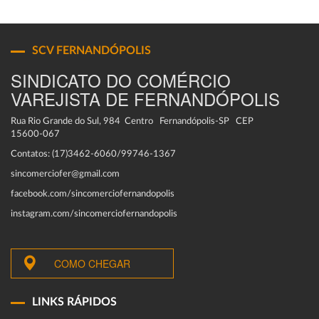
SCV FERNANDÓPOLIS
SINDICATO DO COMÉRCIO
VAREJISTA DE FERNANDÓPOLIS
Rua Rio Grande do Sul, 984 Centro Fernandópolis-SP CEP
15600-067
Contatos: (17)3462-6060/99746-1367
sincomerciofer@gmail.com
facebook.com/sincomerciofernandopolis
instagram.com/sincomerciofernandopolis
COMO CHEGAR
LINKS RÁPIDOS