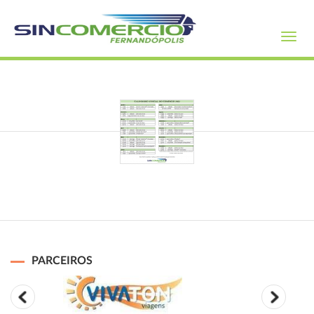
Toggl
navig
PARCEIROS