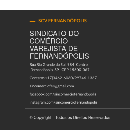
SCV FERNANDÓPOLIS
SINDICATO DO
COMÉRCIO
VAREJISTA DE
FERNANDÓPOLIS
Rua Rio Grande do Sul, 984 Centro
Fernandópolis-SP CEP 15600-067
Contatos: (17)3462-6060/99746-1367
sincomerciofer@gmail.com
facebook.com/sincomerciofernandopolis
instagram.com/sincomerciofernandopolis
© Copyright - Todos os Direitos Reservados